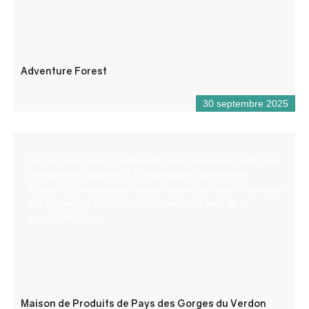
Adventure Forest
30 septembre 2025
Un marché couvert permanent avec un espace dédié aux
productions locales et à la valorisation du territoire.
Plus de 65 producteurs locaux répartis sur tout le territoire
des gorges du Verdon, sont présents au sein de la
maison de Pays.
Maison de Produits de Pays des Gorges du Verdon