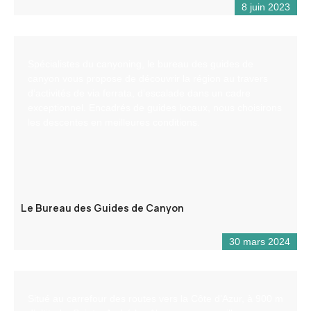
8 juin 2023
Spécialistes du canyoning, le bureau des guides de
canyon vous propose de découvrir la région au travers
d’activités de via ferrata, d’escalade dans un cadre
exceptionnel. Encadrés de guides locaux, nous choisirons
les descentes en meilleures conditions.
Le Bureau des Guides de Canyon
30 mars 2024
Situé au carrefour des routes vers la Côte d’Azur, à 900 m