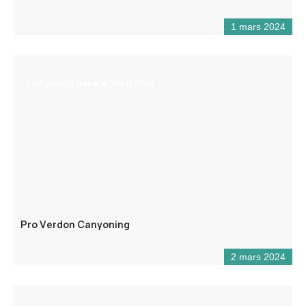
1 mars 2024
Canyoning dans le Val d’Allos
Pro Verdon Canyoning
2 mars 2024