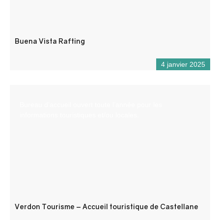
Buena Vista Rafting
4 janvier 2025
Bureau d’accueil ouvert toute l’année pour les
informations touristiques et/ou locales.
Verdon Tourisme – Accueil touristique de Castellane