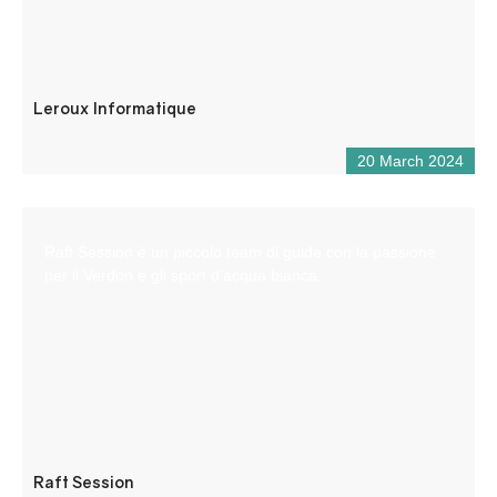
Leroux Informatique
20 March 2024
Raft Session è un piccolo team di guide con la passione
per il Verdon e gli sport d’acqua bianca.
Raft Session