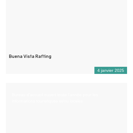
Buena Vista Rafting
4 janvier 2025
Bureau d’accueil ouvert toute l’année pour les
informations touristiques et/ou locales.