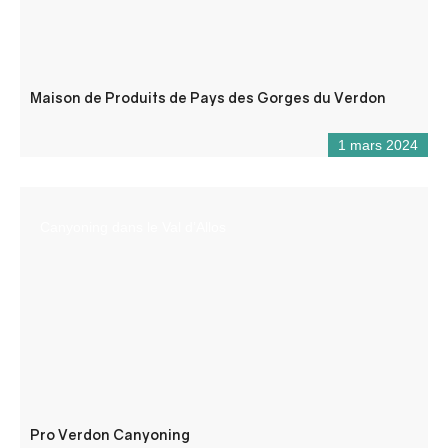
Maison de Produits de Pays des Gorges du Verdon
1 mars 2024
Canyoning dans le Val d’Allos
Pro Verdon Canyoning