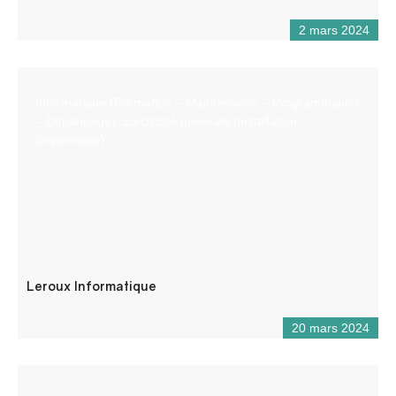
2 mars 2024
Informatique (Formation – Maintenance – Programmation
– Dépannage). Electricité générale (installation,
Dépannage)
Leroux Informatique
20 mars 2024