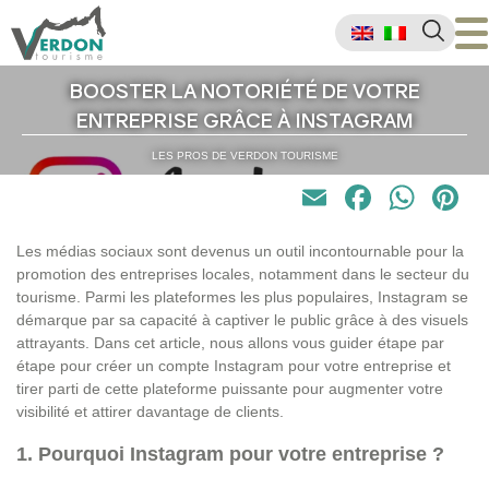
BOOSTER LA NOTORIÉTÉ DE VOTRE
ENTREPRISE GRÂCE À INSTAGRAM
LES PROS DE VERDON TOURISME
Email
Faceb
Wha
P
Les médias sociaux sont devenus un outil incontournable pour la
promotion des entreprises locales, notamment dans le secteur du
tourisme. Parmi les plateformes les plus populaires, Instagram se
démarque par sa capacité à captiver le public grâce à des visuels
attrayants. Dans cet article, nous allons vous guider étape par
étape pour créer un compte Instagram pour votre entreprise et
tirer parti de cette plateforme puissante pour augmenter votre
visibilité et attirer davantage de clients.
1. Pourquoi Instagram pour votre entreprise ?