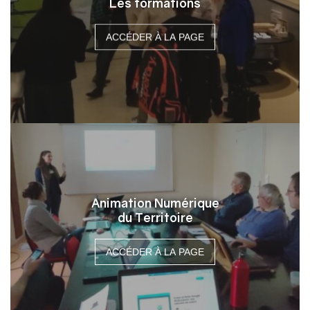
Les formations
ACCÉDER À LA PAGE
Animation Numérique
du Territoire
ACCÉDER À LA PAGE