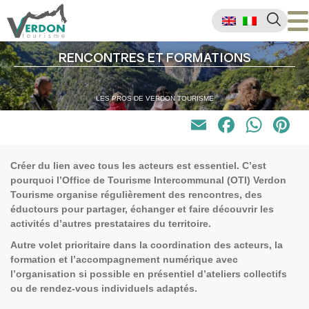
RENCONTRES ET FORMATIONS
LES PROS DE VERDON TOURISME
Email
Faceb
Wha
P
Créer du lien avec tous les acteurs est essentiel. C’est
pourquoi l’Office de Tourisme Intercommunal (OTI) Verdon
Tourisme organise régulièrement des rencontres, des
éductours pour partager, échanger et faire découvrir les
activités d’autres prestataires du territoire.
Autre volet prioritaire dans la coordination des acteurs, la
formation et l’accompagnement numérique avec
l’organisation si possible en présentiel d’ateliers collectifs
ou de rendez-vous individuels adaptés.