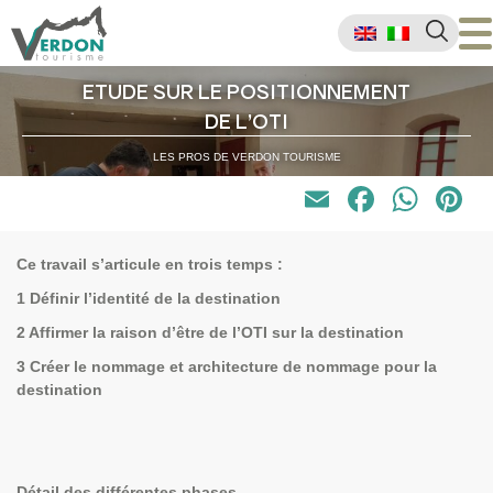
ETUDE SUR LE POSITIONNEMENT
DE L’OTI
LES PROS DE VERDON TOURISME
Email
Faceb
Wha
P
Ce travail s’articule en trois temps :
1 Définir l’identité de la destination
2 Affirmer la raison d’être de l’OTI sur la destination
3 Créer le nommage et architecture de nommage pour la
destination
Détail des différentes phases