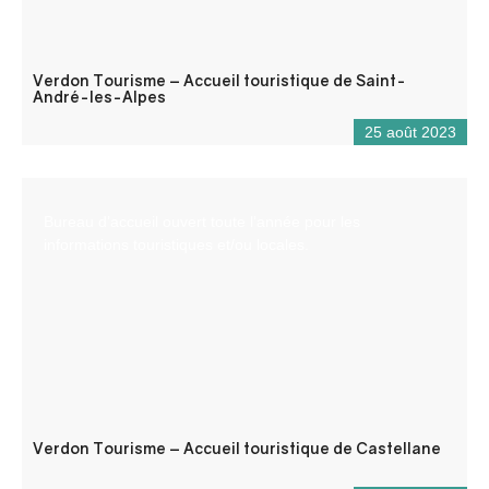
Verdon Tourisme – Accueil touristique de Saint-
André-les-Alpes
25 août 2023
Bureau d’accueil ouvert toute l’année pour les
informations touristiques et/ou locales.
Verdon Tourisme – Accueil touristique de Castellane