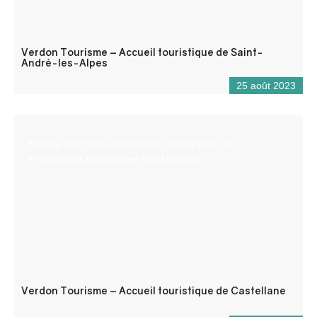
Verdon Tourisme – Accueil touristique de Saint-
André-les-Alpes
25 août 2023
Bureau d’accueil ouvert toute l’année pour les
informations touristiques et/ou locales.
Verdon Tourisme – Accueil touristique de Castellane