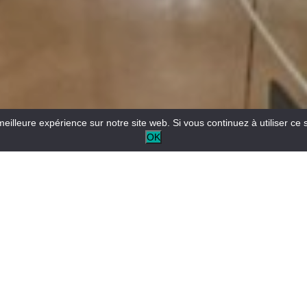
meilleure expérience sur notre site web. Si vous continuez à utiliser ce 
OK