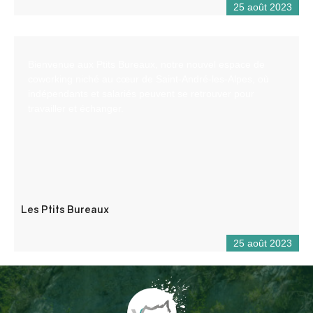
25 août 2023
Bienvenue aux Ptits Bureaux, notre nouvel espace de
coworking niché au cœur de Saint-André-les-Alpes, où
indépendants et salariés peuvent se retrouver pour
travailler et échanger.
Les Ptits Bureaux
25 août 2023