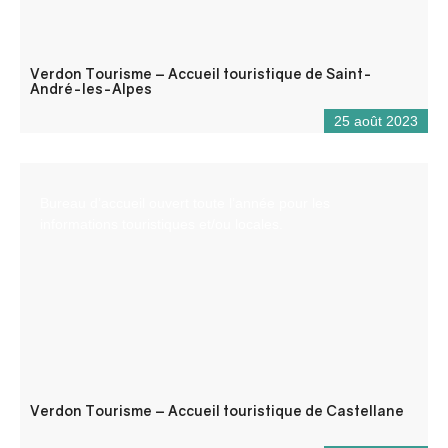
Verdon Tourisme – Accueil touristique de Saint-
André-les-Alpes
25 août 2023
Bureau d’accueil ouvert toute l’année pour les
informations touristiques et/ou locales.
Verdon Tourisme – Accueil touristique de Castellane