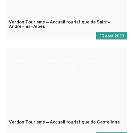
Verdon Tourisme – Accueil touristique de Saint-
André-les-Alpes
25 août 2023
Bureau d’accueil ouvert toute l’année pour les
informations touristiques et/ou locales.
Verdon Tourisme – Accueil touristique de Castellane