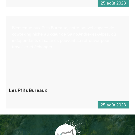
25 août 2023
Bienvenue aux Ptits Bureaux, notre nouvel espace de
coworking niché au cœur de Saint-André-les-Alpes, où
indépendants et salariés peuvent se retrouver pour
travailler et échanger.
Les Ptits Bureaux
25 août 2023