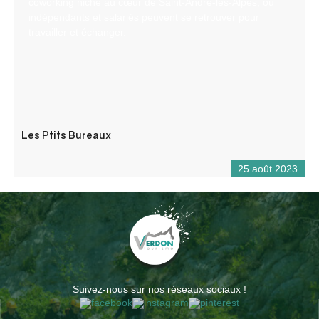
coworking niché au cœur de Saint-André-les-Alpes, où
indépendants et salariés peuvent se retrouver pour
travailler et échanger.
Les Ptits Bureaux
25 août 2023
Suivez-nous sur nos réseaux sociaux !