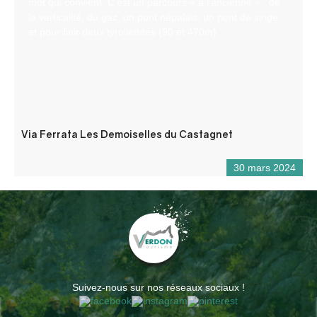
mot qui convient. C’est un parcours « à l’ancienne » : de
la verticalité, du gaz, un pont népalais, un pont de singe
et pour finir deux tyroliennes (90 et 470m).
Via Ferrata Les Demoiselles du Castagnet
30 mars 2024
Suivez-nous sur nos réseaux sociaux !