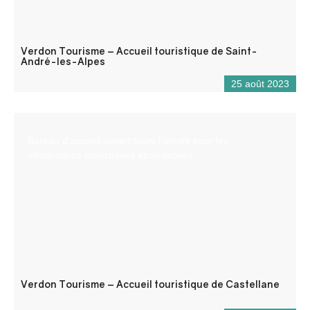
Verdon Tourisme – Accueil touristique de Saint-
André-les-Alpes
25 août 2023
Bureau d’accueil ouvert toute l’année pour les
informations touristiques et/ou locales.
Verdon Tourisme – Accueil touristique de Castellane