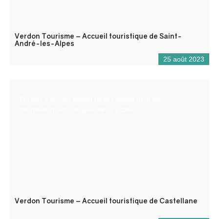
Verdon Tourisme – Accueil touristique de Saint-
André-les-Alpes
25 août 2023
Bureau d’accueil ouvert toute l’année pour les
informations touristiques et/ou locales.
Verdon Tourisme – Accueil touristique de Castellane