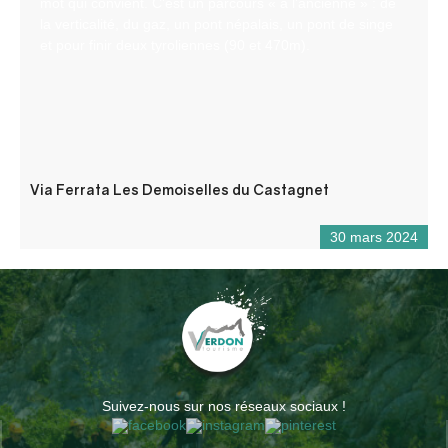
mot qui convient. C’est un parcours « à l’ancienne » : de
la verticalité, du gaz, un pont népalais, un pont de singe
et pour finir deux tyroliennes (90 et 470m).
Via Ferrata Les Demoiselles du Castagnet
30 mars 2024
Suivez-nous sur nos réseaux sociaux !