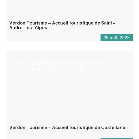
Verdon Tourisme – Accueil touristique de Saint-
André-les-Alpes
25 août 2023
Bureau d’accueil ouvert toute l’année pour les
informations touristiques et/ou locales.
Verdon Tourisme – Accueil touristique de Castellane