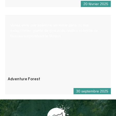
20 février 2025
Venez vivre une aventure aérienne dans un site
exceptionnel, planté de pins et de feuillus et bordé de
falaises surplombant le Verdon.
Adventure Forest
30 septembre 2025