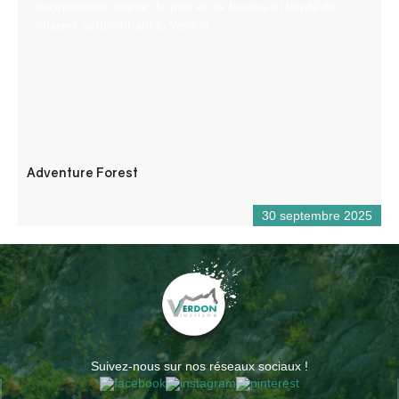
exceptionnel, planté de pins et de feuillus et bordé de
falaises surplombant le Verdon.
Adventure Forest
30 septembre 2025
Suivez-nous sur nos réseaux sociaux !