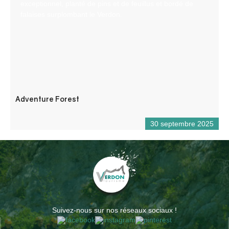
exceptionnel, planté de pins et de feuillus et bordé de
falaises surplombant le Verdon.
Adventure Forest
30 septembre 2025
Suivez-nous sur nos réseaux sociaux !