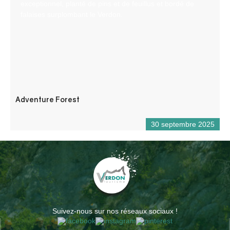
exceptionnel, planté de pins et de feuillus et bordé de
falaises surplombant le Verdon.
Adventure Forest
30 septembre 2025
Suivez-nous sur nos réseaux sociaux !