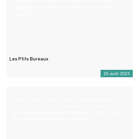
coworking niché au cœur de Saint-André-les-Alpes, où
indépendants et salariés peuvent se retrouver pour
travailler et échanger.
Les Ptits Bureaux
25 août 2023
La via-ferrata de Puget-Théniers, impressionnante est le
mot qui convient. C’est un parcours « à l’ancienne » : de
la verticalité, du gaz, un pont népalais, un pont de singe
et pour finir deux tyroliennes (90 et 470m).