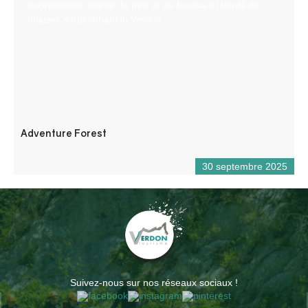
exceptionnel, planté de pins et de feuillus et bordé de
falaises surplombant le Verdon.
Adventure Forest
30 septembre 2025
Suivez-nous sur nos réseaux sociaux !