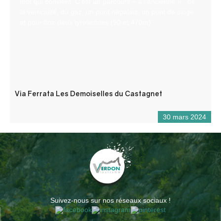
mot qui convient. C’est un parcours « à l’ancienne » : de
la verticalité, du gaz, un pont népalais, un pont de singe
et pour finir deux tyroliennes (90 et 470m).
Via Ferrata Les Demoiselles du Castagnet
30 mars 2024
Suivez-nous sur nos réseaux sociaux !