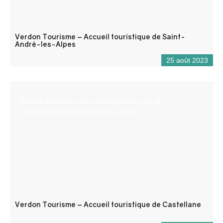
Verdon Tourisme – Accueil touristique de Saint-
André-les-Alpes
25 août 2023
Bureau d’accueil ouvert toute l’année pour les
informations touristiques et/ou locales.
Verdon Tourisme – Accueil touristique de Castellane