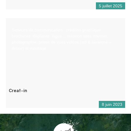
5 juillet 2025
Services de communication : création graphique
brochures, dépliants, logos… création sites internet,
photographie, prises de vues vidéos (sol & aérienne –
drone) et montage.
Creat-in
8 juin 2023