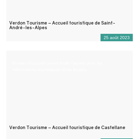
Verdon Tourisme – Accueil touristique de Saint-
André-les-Alpes
25 août 2023
Bureau d’accueil ouvert toute l’année pour les
informations touristiques et/ou locales.
Verdon Tourisme – Accueil touristique de Castellane