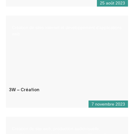
25 août 2023
Création de sites internet et développement d’applications
web.
3W – Création
7 novembre 2023
Création de site web, production audiovisuelle,