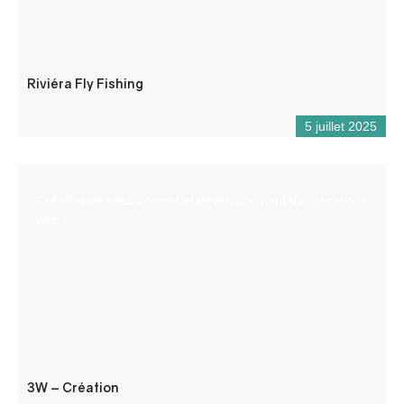
Riviéra Fly Fishing
5 juillet 2025
Création de sites internet et développement d’applications
web.
3W – Création