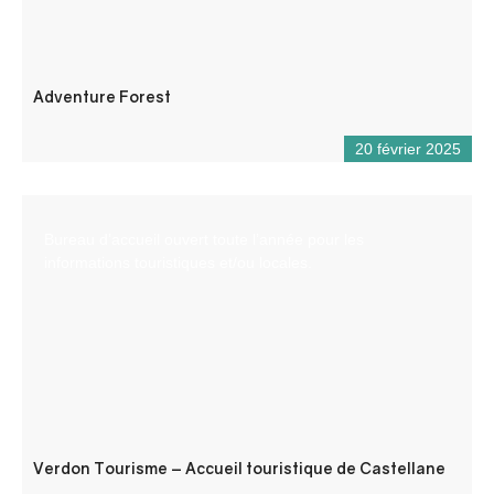
Adventure Forest
20 février 2025
Bureau d’accueil ouvert toute l’année pour les
informations touristiques et/ou locales.
Verdon Tourisme – Accueil touristique de Castellane