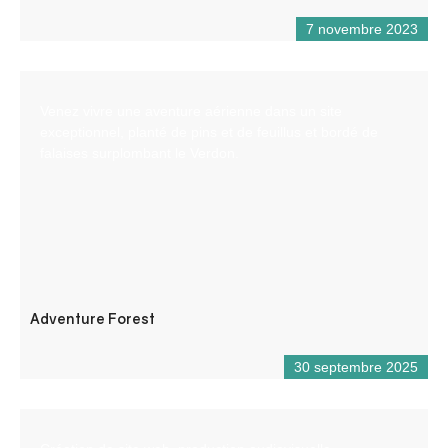
7 novembre 2023
Venez vivre une aventure aérienne dans un site
exceptionnel, planté de pins et de feuillus et bordé de
falaises surplombant le Verdon.
Adventure Forest
30 septembre 2025