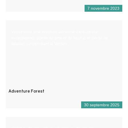
7 novembre 2023
Venez vivre une aventure aérienne dans un site
exceptionnel, planté de pins et de feuillus et bordé de
falaises surplombant le Verdon.
Adventure Forest
30 septembre 2025