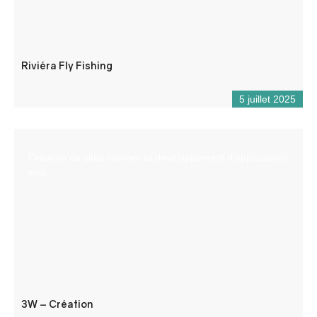
Riviéra Fly Fishing
5 juillet 2025
Création de sites internet et développement d’applications
web.
3W – Création