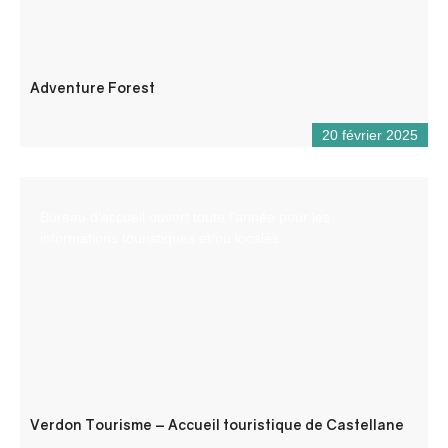
Adventure Forest
20 février 2025
Bureau d’accueil ouvert toute l’année pour les
informations touristiques et/ou locales.
Verdon Tourisme – Accueil touristique de Castellane