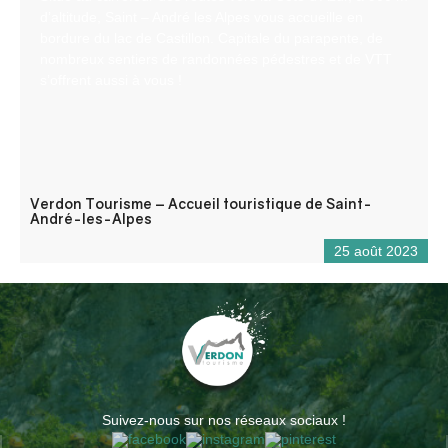
d’altitude, Saint – André les Alpes vous accueille en
bordure du lac de Castillon. Capitale du parapente, de
nombreux sentiers de randonnées pédestres et de VTT
s’offrent aussi à vous !
Verdon Tourisme – Accueil touristique de Saint-
André-les-Alpes
25 août 2023
Suivez-nous sur nos réseaux sociaux !