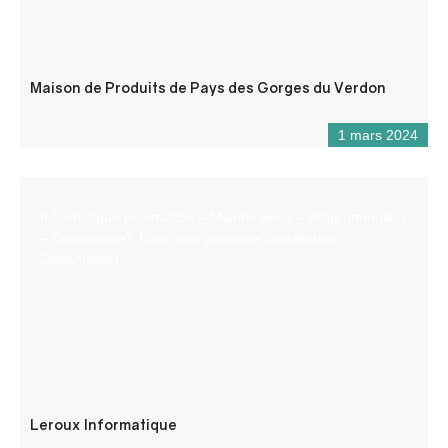
Maison de Produits de Pays des Gorges du Verdon
1 mars 2024
Informatique (Formation – Maintenance – Programmation
– Dépannage). Electricité générale (installation,
Dépannage)
Leroux Informatique