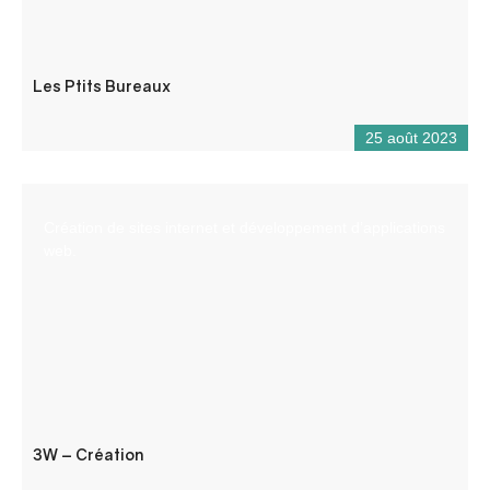
Les Ptits Bureaux
25 août 2023
Création de sites internet et développement d’applications
web.
3W – Création