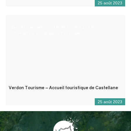
25 août 2023
Bureau d’accueil ouvert toute l’année pour les
informations touristiques et/ou locales.
Verdon Tourisme – Accueil touristique de Castellane
25 août 2023