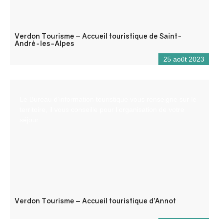
Verdon Tourisme – Accueil touristique de Saint-
André-les-Alpes
25 août 2023
Le Bureau d’information touristique vous renseigne sur le
territoire, il vous conseille pour l’organisation de votre
séjour.
Verdon Tourisme – Accueil touristique d’Annot