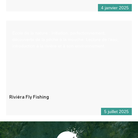
4 janvier 2025
Ecole de la nature : Initiation, perfectionnement,
découverte de la pêche à la mouche. Lecture de l’eau,
introduction à la rivière et à son environnement.
Riviéra Fly Fishing
5 juillet 2025