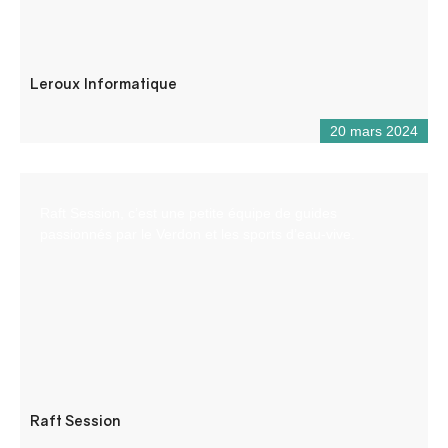
Leroux Informatique
20 mars 2024
Raft Session, c’est une petite équipe de guides
passionnés par le Verdon et les sports d’eau-vive.
Raft Session