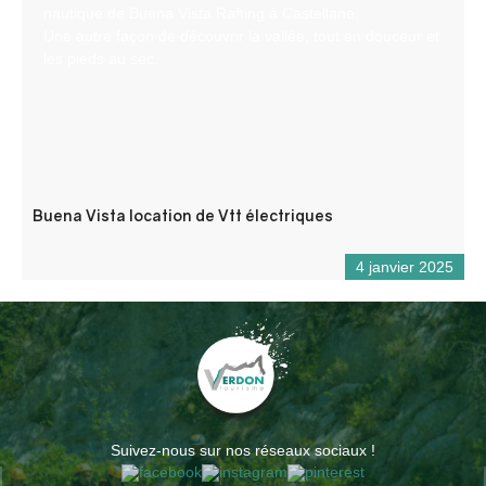
nautique de Buena Vista Rafting à Castellane.
Une autre façon de découvrir la vallée, tout en douceur et
les pieds au sec.
Buena Vista location de Vtt électriques
4 janvier 2025
Suivez-nous sur nos réseaux sociaux !