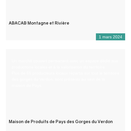
ABACAB Montagne et Rivière
1 mars 2024
Un marché couvert permanent avec un espace dédié aux
productions locales et à la valorisation du territoire.
Plus de 65 producteurs locaux répartis sur tout le territoire
des gorges du Verdon, sont présents au sein de la
maison de Pays.
Maison de Produits de Pays des Gorges du Verdon