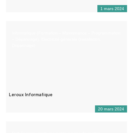
1 mars 2024
Informatique (Formation – Maintenance – Programmation
– Dépannage). Electricité générale (installation,
Dépannage)
Leroux Informatique
20 mars 2024