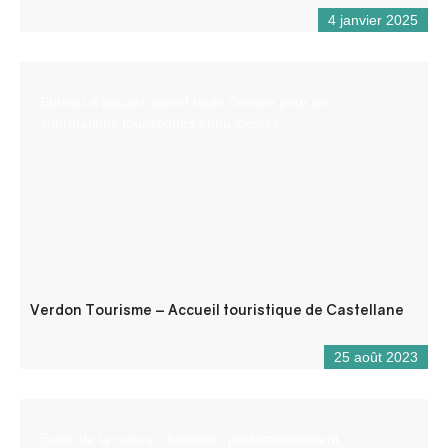
4 janvier 2025
Bureau d’accueil ouvert toute l’année pour les
informations touristiques et/ou locales.
Verdon Tourisme – Accueil touristique de Castellane
25 août 2023
Ecole de la nature : Initiation, perfectionnement,