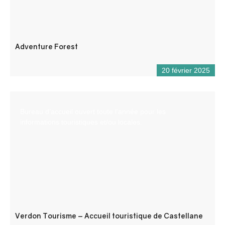
Adventure Forest
20 février 2025
Bureau d’accueil ouvert toute l’année pour les
informations touristiques et/ou locales.
Verdon Tourisme – Accueil touristique de Castellane