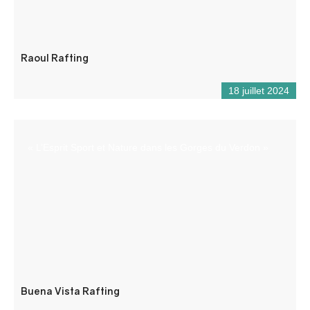
Raoul Rafting
18 juillet 2024
« L’Esprit Sport et Nature dans les Gorges du Verdon »
Buena Vista Rafting