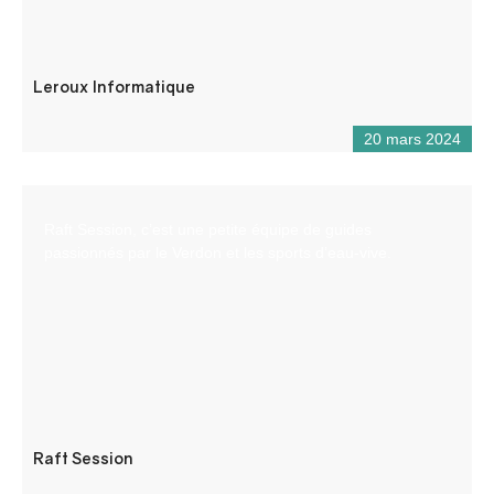
Leroux Informatique
20 mars 2024
Raft Session, c’est une petite équipe de guides
passionnés par le Verdon et les sports d’eau-vive.
Raft Session