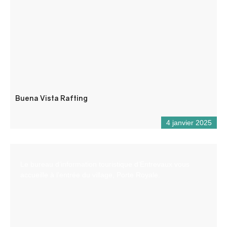
Buena Vista Rafting
4 janvier 2025
Le bureau d’information touristique d’Entrevaux vous
accueille à l’entrée du village, Porte Royale.