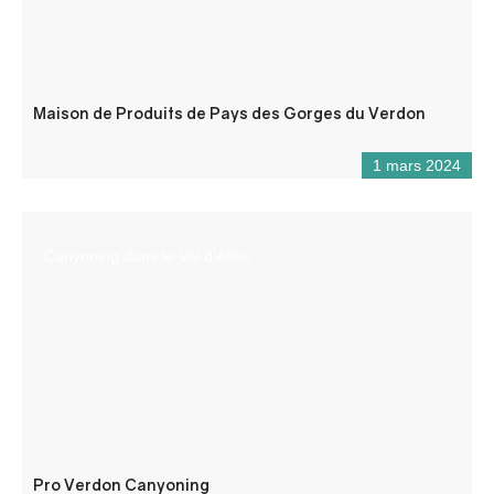
Maison de Produits de Pays des Gorges du Verdon
1 mars 2024
Canyoning dans le Val d’Allos
Pro Verdon Canyoning