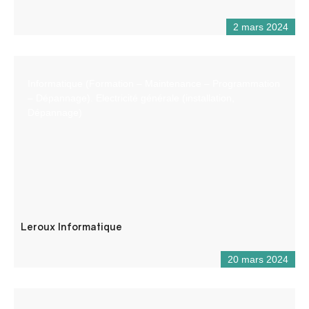
2 mars 2024
Informatique (Formation – Maintenance – Programmation
– Dépannage). Electricité générale (installation,
Dépannage)
Leroux Informatique
20 mars 2024