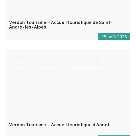
Verdon Tourisme – Accueil touristique de Saint-
André-les-Alpes
25 août 2023
Le Bureau d’information touristique vous renseigne sur le
territoire, il vous conseille pour l’organisation de votre
séjour.
Verdon Tourisme – Accueil touristique d’Annot