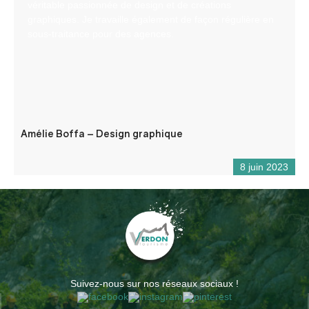
véritable passionnée de design et de créations
graphiques. Je travaille également de façon régulière en
sous-traitance pour des agences.
Amélie Boffa – Design graphique
8 juin 2023
Suivez-nous sur nos réseaux sociaux !