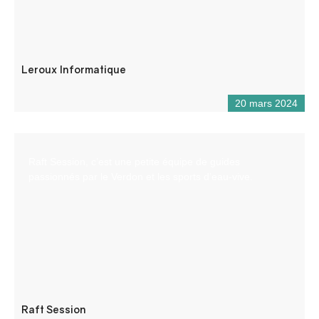
Leroux Informatique
20 mars 2024
Raft Session, c’est une petite équipe de guides
passionnés par le Verdon et les sports d’eau-vive.
Raft Session