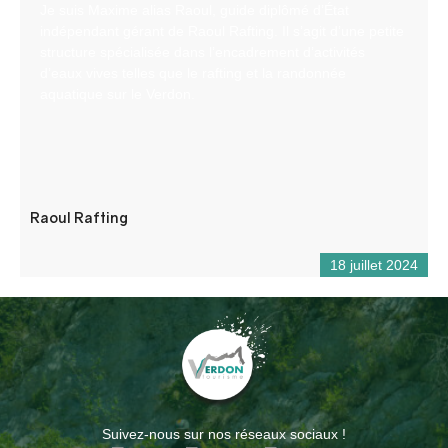
Je suis Maxime alias Raoul, guide diplômé d’État
indépendant gérant de Raoul Rafting. Il s’agit d’une petite
structure spécialisée dans l’encadrement d’activités
d’eaux vives telles que le rafting et la randonnée
aquatique sur le Verdon.
Raoul Rafting
18 juillet 2024
Suivez-nous sur nos réseaux sociaux !