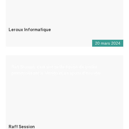
Leroux Informatique
20 mars 2024
Raft Session, c’est une petite équipe de guides
passionnés par le Verdon et les sports d’eau-vive.
Raft Session