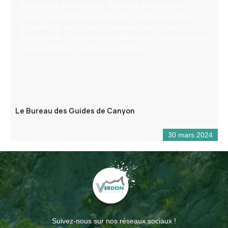
Spécialistes du canyoning, le bureau des guides de
canyon vous propose de découvrir la région au travers
d’activités de via ferrata, d’escalade dans un cadre
exceptionnel. Encadrés de guides locaux, nous choisirons
les descentes en meilleures conditions.
Le Bureau des Guides de Canyon
30 mars 2024
Suivez-nous sur nos réseaux sociaux !