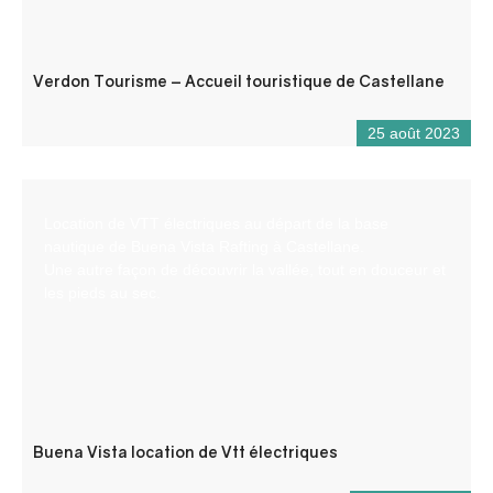
Verdon Tourisme – Accueil touristique de Castellane
25 août 2023
Location de VTT électriques au départ de la base
nautique de Buena Vista Rafting à Castellane.
Une autre façon de découvrir la vallée, tout en douceur et
les pieds au sec.
Buena Vista location de Vtt électriques