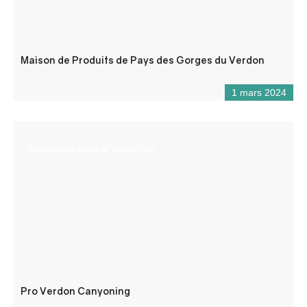
Maison de Produits de Pays des Gorges du Verdon
1 mars 2024
Canyoning dans le Val d’Allos
Pro Verdon Canyoning