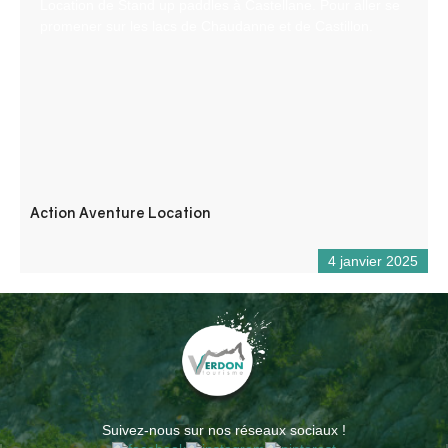
Location de Stand up paddles à Castellane. Pour aller se
promener sur les lacs de Chaudanne et de Castillon.
Action Aventure Location
4 janvier 2025
Suivez-nous sur nos réseaux sociaux !