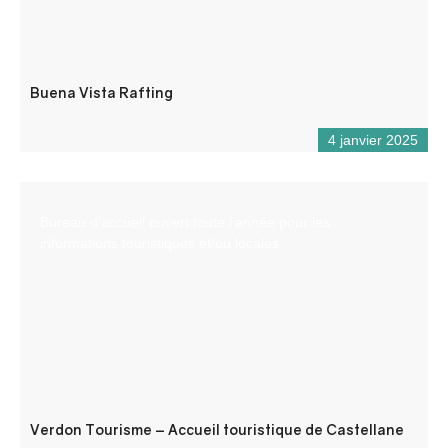
Buena Vista Rafting
4 janvier 2025
Bureau d’accueil ouvert toute l’année pour les
informations touristiques et/ou locales.
Verdon Tourisme – Accueil touristique de Castellane