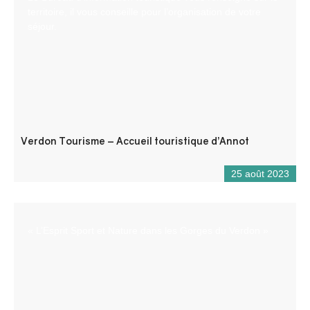
territoire, il vous conseille pour l’organisation de votre
séjour.
Verdon Tourisme – Accueil touristique d’Annot
25 août 2023
« L’Esprit Sport et Nature dans les Gorges du Verdon »