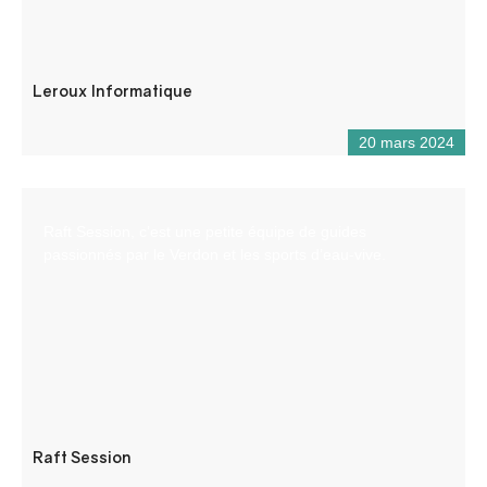
Leroux Informatique
20 mars 2024
Raft Session, c’est une petite équipe de guides
passionnés par le Verdon et les sports d’eau-vive.
Raft Session