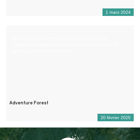
1 mars 2024
Venez vivre une aventure aérienne dans un site
exceptionnel, planté de pins et de feuillus et bordé de
falaises surplombant le Verdon.
Adventure Forest
20 février 2025