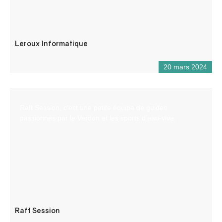
Leroux Informatique
20 mars 2024
Raft Session, c’est une petite équipe de guides
passionnés par le Verdon et les sports d’eau-vive.
Raft Session