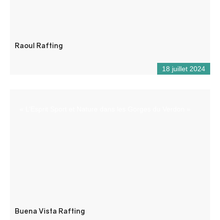
Raoul Rafting
18 juillet 2024
« L’Esprit Sport et Nature dans les Gorges du Verdon »
Buena Vista Rafting