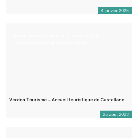
4 janvier 2025
Bureau d’accueil ouvert toute l’année pour les
informations touristiques et/ou locales.
Verdon Tourisme – Accueil touristique de Castellane
25 août 2023