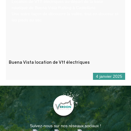
Location de VTT électriques au départ de la base
nautique de Buena Vista Rafting à Castellane.
Une autre façon de découvrir la vallée, tout en douceur et
les pieds au sec.
Buena Vista location de Vtt électriques
4 janvier 2025
Suivez-nous sur nos réseaux sociaux !