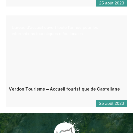
25 août 2023
Bureau d’accueil ouvert toute l’année pour les
informations touristiques et/ou locales.
Verdon Tourisme – Accueil touristique de Castellane
25 août 2023