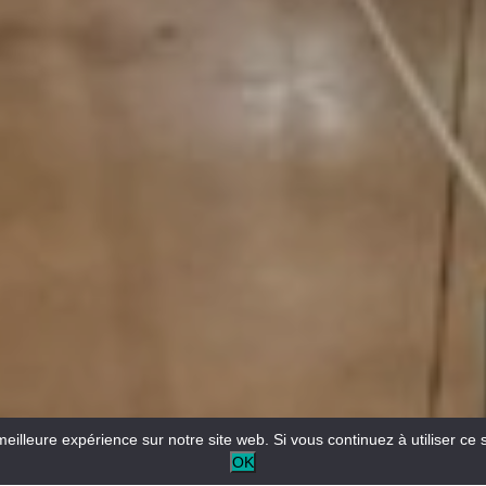
meilleure expérience sur notre site web. Si vous continuez à utiliser ce 
OK