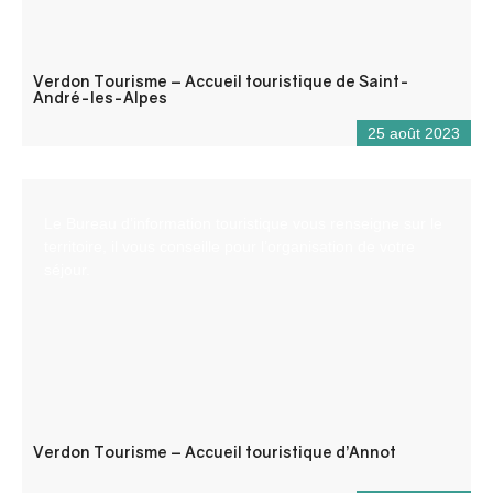
Verdon Tourisme – Accueil touristique de Saint-
André-les-Alpes
25 août 2023
Le Bureau d’information touristique vous renseigne sur le
territoire, il vous conseille pour l’organisation de votre
séjour.
Verdon Tourisme – Accueil touristique d’Annot