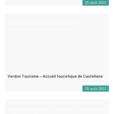
25 août 2023
Bureau d’accueil ouvert toute l’année pour les
informations touristiques et/ou locales.
Verdon Tourisme – Accueil touristique de Castellane
25 août 2023
Informatique (Formation – Maintenance – Programmation