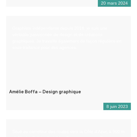
20 mars 2024
Graphiste indépendante depuis 2018, je suis une
véritable passionnée de design et de créations
graphiques. Je travaille également de façon régulière en
sous-traitance pour des agences.
Amélie Boffa – Design graphique
8 juin 2023
Situé au carrefour des routes vers la Côte d’Azur, à 900 m