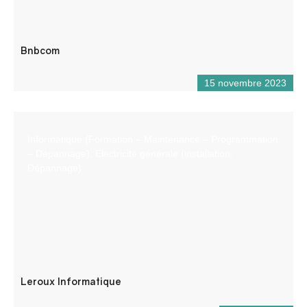
Bnbcom
15 novembre 2023
Informatique (Formation – Maintenance – Programmation
– Dépannage). Electricité générale (installation,
Dépannage)
Leroux Informatique