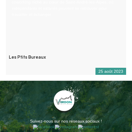
coworking niché au cœur de Saint-André-les-Alpes, où
indépendants et salariés peuvent se retrouver pour
travailler et échanger.
Les Ptits Bureaux
25 août 2023
Suivez-nous sur nos réseaux sociaux !