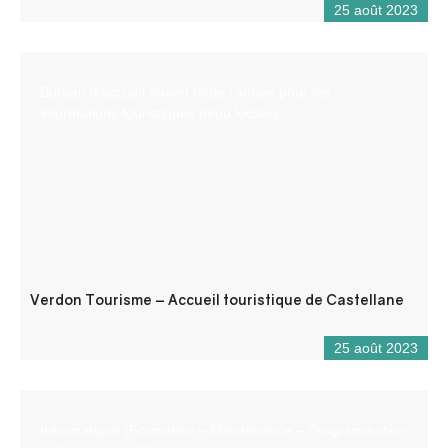
25 août 2023
Bureau d’accueil ouvert toute l’année pour les
informations touristiques et/ou locales.
Verdon Tourisme – Accueil touristique de Castellane
25 août 2023
Informatique (Formation – Maintenance – Programmation