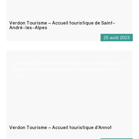
Verdon Tourisme – Accueil touristique de Saint-
André-les-Alpes
25 août 2023
Le Bureau d’information touristique vous renseigne sur le
territoire, il vous conseille pour l’organisation de votre
séjour.
Verdon Tourisme – Accueil touristique d’Annot