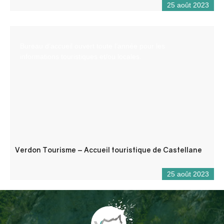
25 août 2023
Bureau d’accueil ouvert toute l’année pour les
informations touristiques et/ou locales.
Verdon Tourisme – Accueil touristique de Castellane
25 août 2023