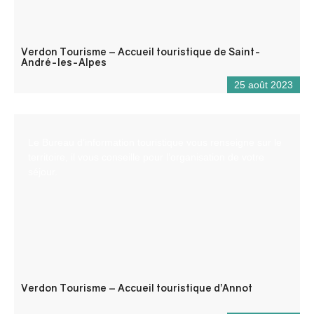
Verdon Tourisme – Accueil touristique de Saint-
André-les-Alpes
25 août 2023
Le Bureau d’information touristique vous renseigne sur le
territoire, il vous conseille pour l’organisation de votre
séjour.
Verdon Tourisme – Accueil touristique d’Annot