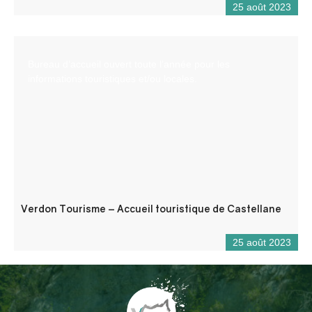
25 août 2023
Bureau d’accueil ouvert toute l’année pour les
informations touristiques et/ou locales.
Verdon Tourisme – Accueil touristique de Castellane
25 août 2023