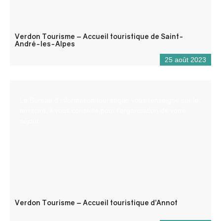
Verdon Tourisme – Accueil touristique de Saint-
André-les-Alpes
25 août 2023
Le Bureau d’information touristique vous renseigne sur le
territoire, il vous conseille pour l’organisation de votre
séjour.
Verdon Tourisme – Accueil touristique d’Annot