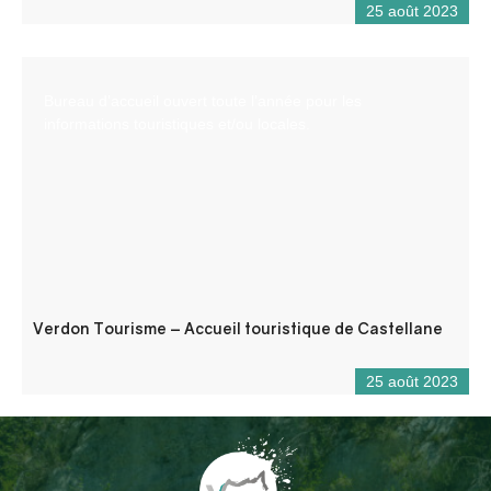
25 août 2023
Bureau d’accueil ouvert toute l’année pour les
informations touristiques et/ou locales.
Verdon Tourisme – Accueil touristique de Castellane
25 août 2023