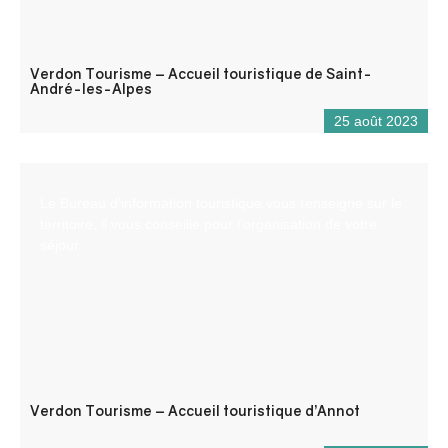
Verdon Tourisme – Accueil touristique de Saint-
André-les-Alpes
25 août 2023
Le Bureau d’information touristique vous renseigne sur le
territoire, il vous conseille pour l’organisation de votre
séjour.
Verdon Tourisme – Accueil touristique d’Annot