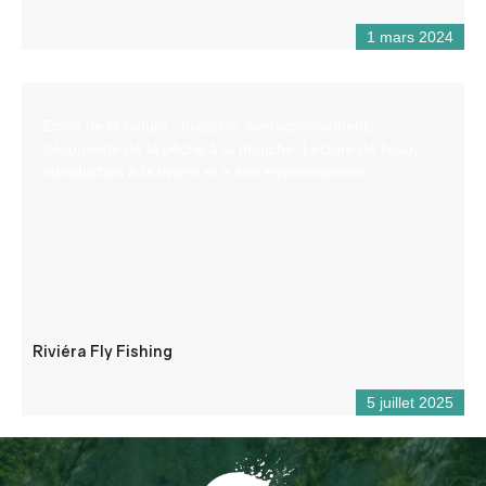
1 mars 2024
Ecole de la nature : Initiation, perfectionnement,
découverte de la pêche à la mouche. Lecture de l’eau,
introduction à la rivière et à son environnement.
Riviéra Fly Fishing
5 juillet 2025