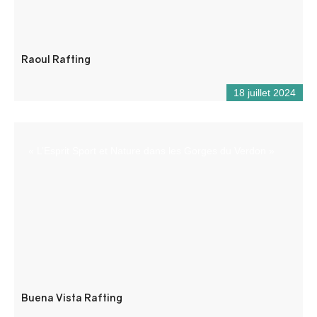
Raoul Rafting
18 juillet 2024
« L’Esprit Sport et Nature dans les Gorges du Verdon »
Buena Vista Rafting