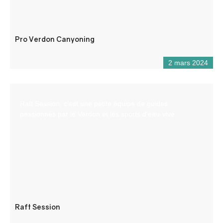
Pro Verdon Canyoning
2 mars 2024
Raft Session, c’est une petite équipe de guides
passionnés par le Verdon et les sports d’eau-vive.
Raft Session